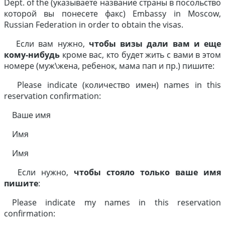
Dept. of the (указываете название страны в посольство
которой вы понесете факс) Embassy in Moscow,
Russian Federation in order to obtain the visas.
Если вам нужно,
чтобы визы дали вам и еще
кому-нибудь
кроме вас, кто будет жить с вами в этом
номере (муж\жена, ребенок, мама пап и пр.) пишите:
Please indicate (количество имен) names in this
reservation confirmation:
Ваше имя
Имя
Имя
Если нужно,
чтобы стояло только ваше имя
пишите
:
Please indicate my names in this reservation
confirmation: