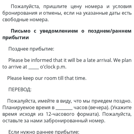
Пожалуйста, пришлите цену номера и условия
бронирования и отмены, если на указанные даты есть
свободные номера.
Письмо с уведомлением о позднем/раннем
прибытии
Позднее прибытие:
Please be informed that it will be a late arrival. We plan
to arrive at _____ o’clock p.m.
Please keep our room till that time.
ПЕРЕВОД:
Пожалуйста, имейте в виду, что мы приедем поздно.
Планируемое время в ________ часов (вечера). (Укажите
время исходя из 12-часового формата). Пожалуйста,
оставьте за нами забронированный номер.
Если нужно раннее прибытие: