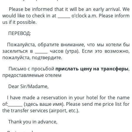
Please be informed that it will be an early arrival. We
would like to check in at ______ o’clock a.m. Please inform
us if it possible.
ПЕРЕВОД:
Пожалуйста, обратите внимание, что мы хотели бы
заселиться в ______ часов (утра). Если это возможно,
пожалуйста, подтвердите.
Письмо с просьбой
прислать цену на трансферы
,
предоставляемые отелем
Dear Sir/Madame,
I have made a reservation in your hotel for the name
of:_______ (здесь ваше имя). Please send me price list for
the transfer services (airport, etc.).
Thank you in advance,