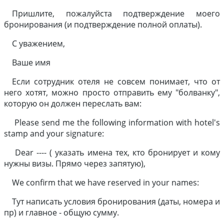
Пришлите, пожалуйста подтверждение моего
бронирования (и подтверждение полной оплаты).
С уважением,
Ваше имя
Если сотрудник отеля не совсем понимает, что от
него хотят, можно просто отправить ему "болванку",
которую он должен переслать вам:
Please send me the following information with hotel's
stamp and your signature:
Dear ---- ( указать имена тех, кто бронирует и кому
нужны визы. Прямо через запятую),
We confirm that we have reserved in your names:
Тут написать условия бронирования (даты, номера и
пр) и главное - общую сумму.