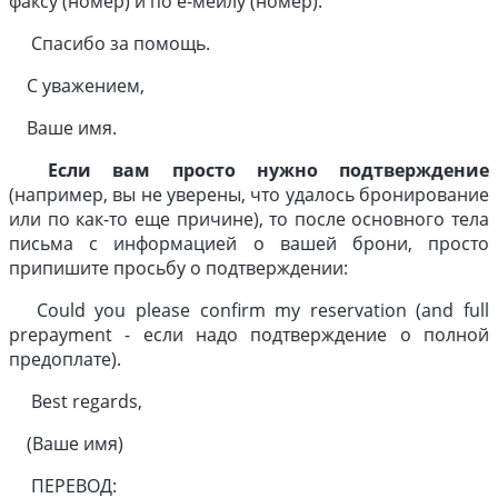
факсу (номер) и по е-мейлу (номер).
Спасибо за помощь.
С уважением,
Ваше имя.
Если вам просто нужно подтверждение
(например, вы не уверены, что удалось бронирование
или по как-то еще причине), то после основного тела
письма с информацией о вашей брони, просто
припишите просьбу о подтверждении:
Could you please confirm my reservation (and full
prepayment - если надо подтверждение о полной
предоплате).
Best regards,
(Ваше имя)
ПЕРЕВОД: