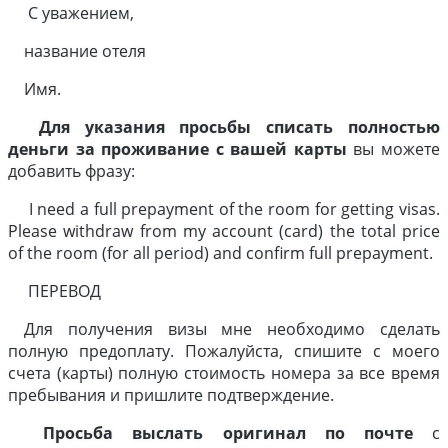
С уважением,
название отеля
Имя.
Для указания просьбы списать полностью
деньги за проживание с вашей карты
вы можете
добавить фразу:
I need a full prepayment of the room for getting visas.
Please withdraw from my account (card) the total price
of the room (for all period) and confirm full prepayment.
ПЕРЕВОД
Для получения визы мне необходимо сделать
полную предоплату. Пожалуйста, спишите с моего
счета (карты) полную стоимость номера за все время
пребывания и пришлите подтверждение.
Просьба выслать оригинал по почте
с