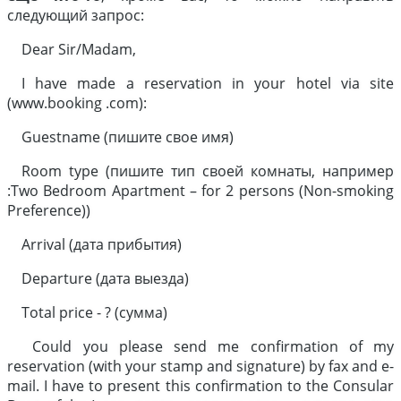
следующий запрос:
Dear Sir/Madam,
I have made a reservation in your hotel via site
(www.booking .com):
Guestname (пишите свое имя)
Room type (пишите тип своей комнаты, например
:Two Bedroom Apartment – for 2 persons (Non-smoking
Preference))
Arrival (дата прибытия)
Departure (дата выезда)
Total price - ? (сумма)
Could you please send me confirmation of my
reservation (with your stamp and signature) by fax and e-
mail. I have to present this confirmation to the Consular