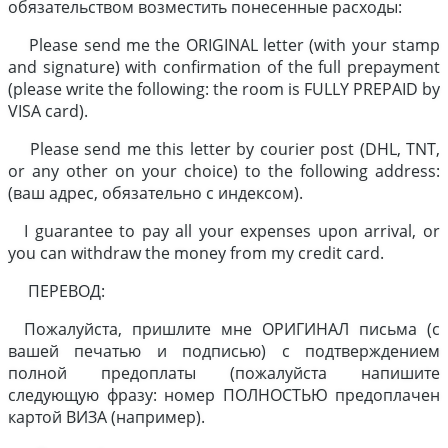
обязательством возместить понесенные расходы:
Please send me the ORIGINAL letter (with your stamp
and signature) with confirmation of the full prepayment
(please write the following: the room is FULLY PREPAID by
VISA card).
Please send me this letter by courier post (DHL, TNT,
or any other on your choice) to the following address:
(ваш адрес, обязательно с индексом).
I guarantee to pay all your expenses upon arrival, or
you can withdraw the money from my credit card.
ПЕРЕВОД:
Пожалуйста, пришлите мне ОРИГИНАЛ письма (с
вашей печатью и подписью) с подтверждением
полной предоплаты (пожалуйста напишите
следующую фразу: номер ПОЛНОСТЬЮ предоплачен
картой ВИЗА (например).