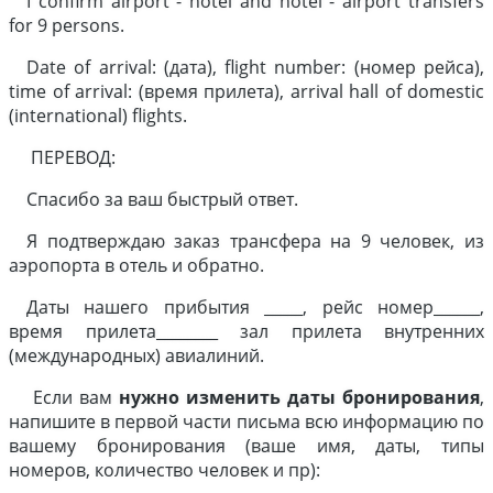
I confirm airport - hotel and hotel - airport transfers
for 9 persons.
Date of arrival: (дата), flight number: (номер рейса),
time of arrival: (время прилета), arrival hall of domestic
(international) flights.
ПЕРЕВОД:
Спасибо за ваш быстрый ответ.
Я подтверждаю заказ трансфера на 9 человек, из
аэропорта в отель и обратно.
Даты нашего прибытия _____, рейс номер______,
время прилета________ зал прилета внутренних
(международных) авиалиний.
Если вам
нужно изменить даты бронирования
,
напишите в первой части письма всю информацию по
вашему бронирования (ваше имя, даты, типы
номеров, количество человек и пр):