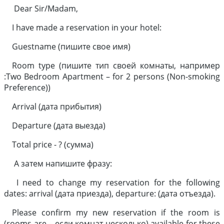
Dear Sir/Madam,
I have made a reservation in your hotel:
Guestname (пишите свое имя)
Room type (пишите тип своей комнаты, например
:Two Bedroom Apartment – for 2 persons (Non-smoking
Preference))
Arrival (дата прибытия)
Departure (дата выезда)
Total price - ? (сумма)
А затем напишите фразу:
I need to change my reservation for the following
dates: arrival (дата приезда), departure: (дата отъезда).
Please confirm my new reservation if the room is
(rooms are – если комнат несколько) available for these