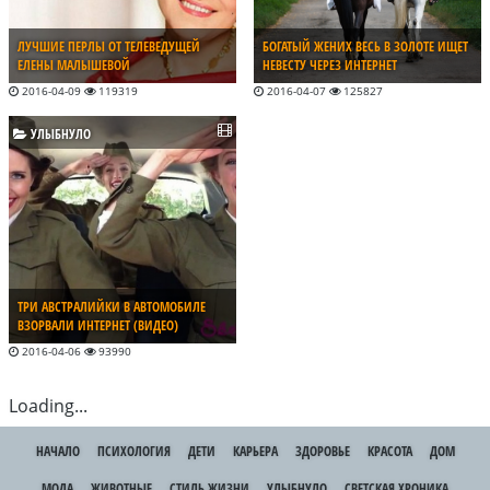
ЛУЧШИЕ ПЕРЛЫ ОТ ТЕЛЕВЕДУЩЕЙ
БОГАТЫЙ ЖЕНИХ ВЕСЬ В ЗОЛОТЕ ИЩЕТ
ЕЛЕНЫ МАЛЫШЕВОЙ
НЕВЕСТУ ЧЕРЕЗ ИНТЕРНЕТ
2016-04-09
119319
2016-04-07
125827
УЛЫБНУЛО
ТРИ АВСТРАЛИЙКИ В АВТОМОБИЛЕ
ВЗОРВАЛИ ИНТЕРНЕТ (ВИДЕО)
2016-04-06
93990
Loading...
НАЧАЛО
ПСИХОЛОГИЯ
ДЕТИ
КАРЬЕРА
ЗДОРОВЬЕ
КРАСОТА
ДОМ
МОДА
ЖИВОТНЫЕ
СТИЛЬ ЖИЗНИ
УЛЫБНУЛО
СВЕТСКАЯ ХРОНИКА