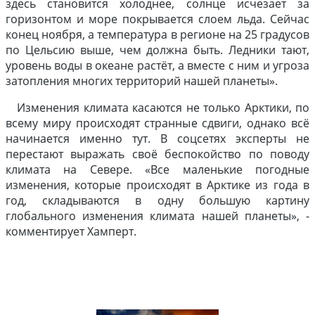
здесь становится холоднее, солнце исчезает за
горизонтом и море покрывается слоем льда. Сейчас
конец ноября, а температура в регионе на 25 градусов
по Цельсию выше, чем должна быть. Ледники тают,
уровень воды в океане растёт, а вместе с ним и угроза
затопления многих территорий нашей планеты».
Изменения климата касаются не только Арктики, по
всему миру происходят странные сдвиги, однако всё
начинается именно тут. В соцсетях эксперты не
перестают выражать своё беспокойство по поводу
климата на Севере. «Все маленькие погодные
изменения, которые происходят в Арктике из года в
год, складываются в одну большую картину
глобального изменения климата нашей планеты», -
комментирует Хамперт.