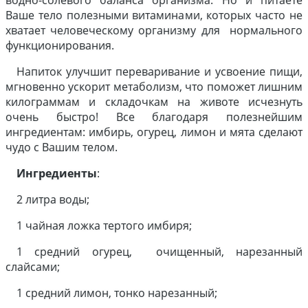
водно-солевого баланса организма. Но и питаете
Ваше тело полезными витаминами, которых часто не
хватает человеческому организму для нормального
функционирования.
Напиток улучшит переваривание и усвоение пищи,
мгновенно ускорит метаболизм, что поможет лишним
килограммам и складочкам на животе исчезнуть
очень быстро! Все благодаря полезнейшим
ингредиентам: имбирь, огурец, лимон и мята сделают
чудо с Вашим телом.
Ингредиенты
:
2 литра воды;
1 чайная ложка тертого имбиря;
1 средний огурец, очищенный, нарезанный
слайсами;
1 средний лимон, тонко нарезанный;