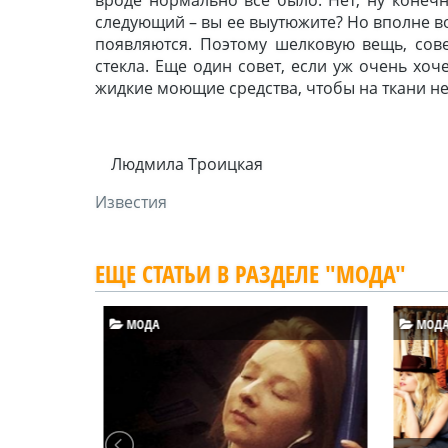
следующий – вы ее выутюжите? Но вполне воз
появляются. Поэтому шелковую вещь, сов
стекла. Еще один совет, если уж очень хоч
жидкие моющие средства, чтобы на ткани не
Людмила Троицкая
Известия
ЕЩЕ СТАТЬИ В РАЗДЕЛЕ "МОДА"
МОДА
МОД