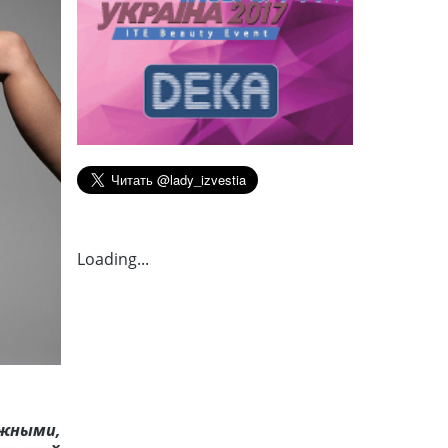
Loading...
жными,