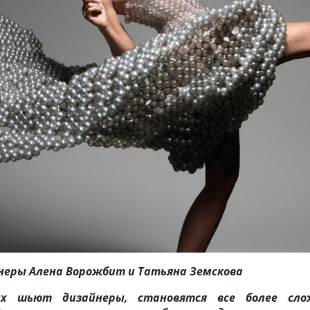
неры Алена Ворожбит и Татьяна Земскова
ых шьют дизайнеры, становятся все более сло