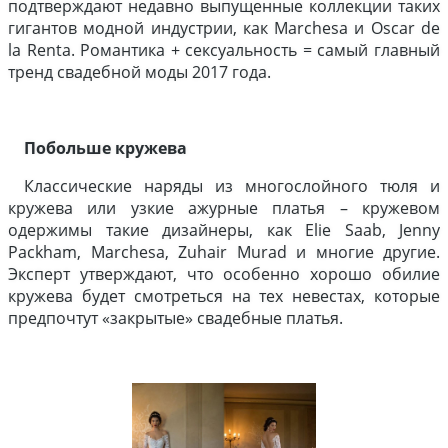
подтверждают недавно выпущенные коллекции таких
гигантов модной индустрии, как Marchesa и Oscar de
la Renta. Романтика + сексуальность = самый главный
тренд свадебной моды 2017 года.
Побольше кружева
Классические наряды из многослойного тюля и
кружева или узкие ажурные платья – кружевом
одержимы такие дизайнеры, как Elie Saab, Jenny
Packham, Marchesa, Zuhair Murad и многие другие.
Эксперт утверждают, что особенно хорошо обилие
кружева будет смотреться на тех невестах, которые
предпочтут «закрытые» свадебные платья.