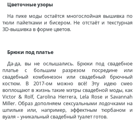
Цветочные узоры
На пике моды остаётся многослойная вышивка по
тюли пайетками и бисером. Не отстаёт и текстурная
3D-вышивка в форме цветов.
Брюки под платье
Да-да, вы не ослышались. Брюки под свадебное
платье с большим разрезом посредине или
свадебный комбинезон или свадебный брючный
костюм. В 2017-ом можно всё! Эту идею смео
воплощают в жизнь такие мэтры свадебной моды, как
Victor & Rolf, Carolina Herrera, Lela Rose и Savannah
Miller. Образ дополняем сексуальными лодочками на
шпильке или, например, эффектным тюрбаном и
вуаля – уникальный свадебный туалет готов.