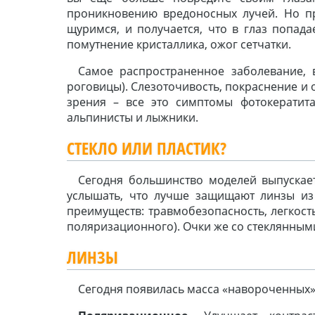
проникновению вредоносных лучей. Но п
щуримся, и получается, что в глаз попада
помутнение кристаллика, ожог сетчатки.
Самое распространенное заболевание,
роговицы). Слезоточивость, покраснение и 
зрения – все это симптомы фотокератита
альпинисты и лыжники.
СТЕКЛО ИЛИ ПЛАСТИК?
Сегодня большинство моделей выпускает
услышать, что лучше защищают линзы из с
преимуществ: травмобезопасность, легкост
поляризационного). Очки же со стеклянными
ЛИНЗЫ
Сегодня появилась масса «навороченных»