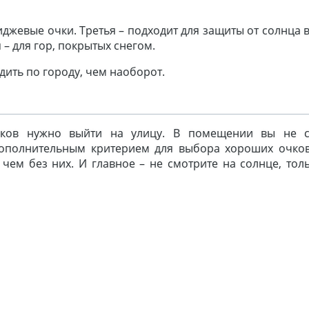
иджевые очки. Третья – подходит для защиты от солнца 
 – для гор, покрытых снегом.
дить по городу, чем наоборот.
чков нужно выйти на улицу. В помещении вы не 
 Дополнительным критерием для выбора хороших очко
 чем без них. И главное – не смотрите на солнце, тол