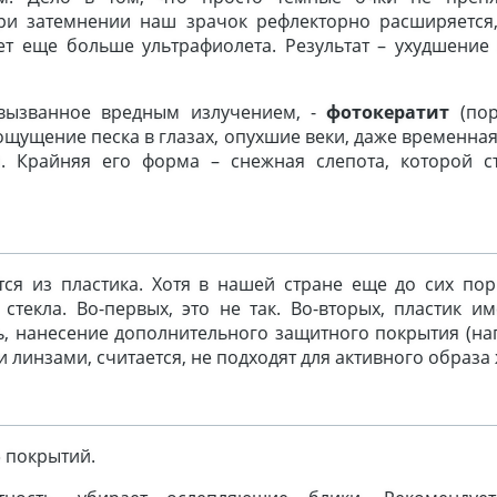
ри затемнении наш зрачок рефлекторно расширяется
ет еще больше ультрафиолета. Результат – ухудшение 
 вызванное вредным излучением, -
фотокератит
(пор
ощущение песка в глазах, опухшие веки, даже временна
. Крайняя его форма – снежная слепота, которой с
ся из пластика. Хотя в нашей стране еще до сих по
текла. Во-первых, это не так. Во-вторых, пластик им
ь, нанесение дополнительного защитного покрытия (на
 линзами, считается, не подходят для активного образа
 покрытий.