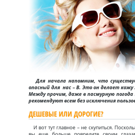
Для начала напомним, что существуе
опасный для нас – В. Это он делает кожу
Между прочим, даже в пасмурную погода 
рекомендуют всем без исключения польз
ДЕШЕВЫЕ ИЛИ ДОРОГИЕ?
И вот тут главное – не скупиться. Поско
вы еще больше повредите своим глазам