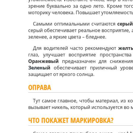
зрение буквально за одно лето. Кроме то
моторику человека. Повышает утомляемость
Самыми оптимальными считаются
серый
серый обеспечивает реальное восприятие, 
зеленее, а яркие цвета – бледнее.
Для водителей часто рекомендуют
желт
глаз, улучшает восприятие пространства
Оранжевый
предназначен для снижения 
Зеленый
обеспечивает приличный урове
защищает от яркого солнца.
ОПРАВА
Тут самое главное, чтобы материал, из к
вызывает никель, который используется во 
ЧТО ПОКАЖЕТ МАРКИРОВКА?