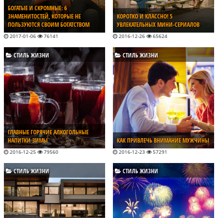
БОГАТЫЕ И СКРОМНЫЕ: 6
ЗНАМЕНИТОСТЕЙ, КОТОРЫЕ НЕ
КОРОТКО И КЛАССНО! 5
ПОЛЬЗУЮТСЯ СВОИМ БОГАТСТВОМ
УВЛЕКАТЕЛЬНЫХ МИНИ-СЕРИАЛОВ
2017-01-06
76141
2016-12-26
65624
СТИЛЬ ЖИЗНИ
СТИЛЬ ЖИЗНИ
ГЛАВНЫЕ ГОРЯЧИЕ АЛКОГОЛЬНЫЕ
НАПИТКИ ЗИМЫ
КАК ПРИВЛЕЧЬ ВНИМАНИЕ МУЖЧИНЫ
2016-12-25
79560
2016-12-23
57291
СТИЛЬ ЖИЗНИ
СТИЛЬ ЖИЗНИ