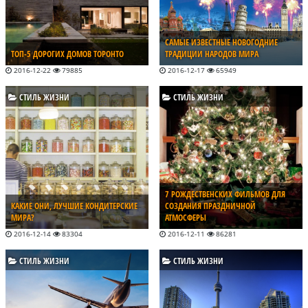
САМЫЕ ИЗВЕСТНЫЕ НОВОГОДНИЕ
ТОП-5 ДОРОГИХ ДОМОВ ТОРОНТО
ТРАДИЦИИ НАРОДОВ МИРА
2016-12-22
79885
2016-12-17
65949
СТИЛЬ ЖИЗНИ
СТИЛЬ ЖИЗНИ
7 РОЖДЕСТВЕНСКИХ ФИЛЬМОВ ДЛЯ
КАКИЕ ОНИ, ЛУЧШИЕ КОНДИТЕРСКИЕ
СОЗДАНИЯ ПРАЗДНИЧНОЙ
МИРА?
АТМОСФЕРЫ
2016-12-14
83304
2016-12-11
86281
СТИЛЬ ЖИЗНИ
СТИЛЬ ЖИЗНИ