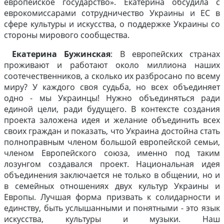
европейское государство». Екатерина обсудила с
еврокомиссарами сотрудничество Украины и ЕС в
сфере культуры и искусства, о поддержке Украины со
стороны мирового сообщества.
Екатерина Бужинская
: В европейских странах
проживают и работают около миллиона наших
соотечественников, а сколько их разбросано по всему
миру? У каждого своя судьба, но всех объединяет
одно - мы Украинцы! Нужно объединяться ради
единой цели, ради будущего. В контексте создания
проекта заложена идея и желание объединить всех
своих граждан и показать, что Украина достойна стать
полноправным членом большой европейской семьи,
членом Европейского союза, именно под таким
лозунгом создавался проект. Национальная идея
объединения заключается не только в общении, но и
в семейных отношениях двух культур Украины и
Европы. Лучшая форма призвать к солидарности и
единству, быть услышанными и понятными - это язык
искусства, культуры и музыки. Наш