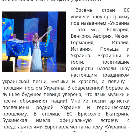
Восемь стран ЕС
увидели шоу-программу
под названием «Украина
- это мы»: Болгария,
Венгрия, Австрия, Чехия,
Германия, Италия,
Испания, Польша и
Украина. Украинцы и
гости, посетившие
концерты назвали шоу
настоящим праздником
украинской песни, музыки и красоты, а певицу -
поющим послом Украины. В современной борьбе за
лучшее будущее певица уверена, что язык музыки и
песни объединяет нации! Многие песни артистки
посвящены родной Украине и героическому
прошлому. В столице ЕС Брюсселе Екатерина
Бужинская имела официальную встречу с
представителями Европарламента на тему «Украина -