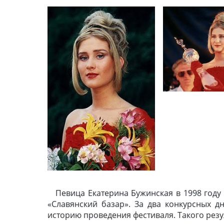
Певица Екатерина Бужинская в 1998 год
«Славянский базар». За два конкурсных д
историю проведения фестиваля. Такого резул