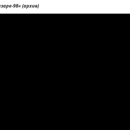
заре-98» (архив)