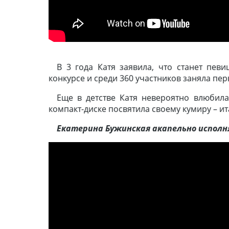
В 3 года Катя заявила, что станет пев
конкурсе и среди 360 участников заняла пер
Еще в детстве Катя невероятно влюбила
компакт-диске посвятила своему кумиру – и
Екатерина Бужинская акапельно исполн