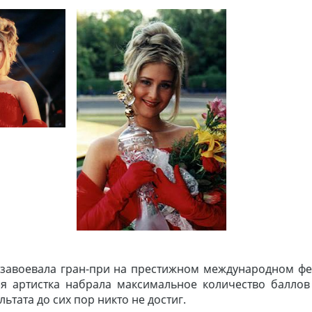
у завоевала гран-при на престижном международном фе
ня артистка набрала максимальное количество баллов
ьтата до сих пор никто не достиг.