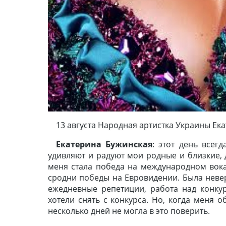
13 августа Народная артистка Украины Ек
Екатерина Бужинская
: этот день всег
удивляют и радуют мои родные и близкие,
меня стала победа на международном вока
сродни победы на Евровидении. Была невер
ежедневные репетиции, работа над конку
хотели снять с конкурса. Но, когда меня
несколько дней не могла в это поверить.