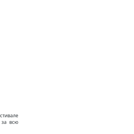
стивале
 за всю