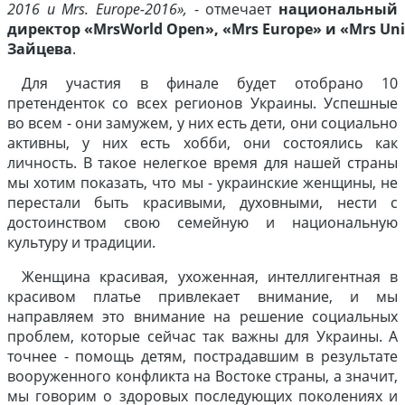
2016 и Mrs. Europe-2016»,
- отмечает
национальный
директор «MrsWorld Open», «Mrs Europe» и «Mrs Un
Зайцева
.
Для участия в финале будет отобрано 10
претенденток со всех регионов Украины. Успешные
во всем - они замужем, у них есть дети, они социально
активны, у них есть хобби, они состоялись как
личность. В такое нелегкое время для нашей страны
мы хотим показать, что мы - украинские женщины, не
перестали быть красивыми, духовными, нести с
достоинством свою семейную и национальную
культуру и традиции.
Женщина красивая, ухоженная, интеллигентная в
красивом платье привлекает внимание, и мы
направляем это внимание на решение социальных
проблем, которые сейчас так важны для Украины. А
точнее - помощь детям, пострадавшим в результате
вооруженного конфликта на Востоке страны, а значит,
мы говорим о здоровых последующих поколениях и