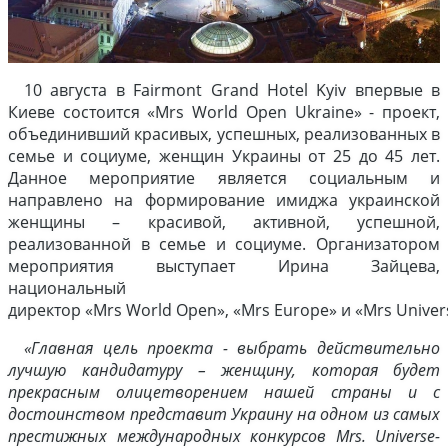
10 августа в Fairmont Grand Hotel Kyiv впервые в
Киеве состоится «Mrs World Open Ukraine» - проект,
объединивший красивых, успешных, реализованных в
семье и социуме, женщин Украины от 25 до 45 лет.
Данное мероприятие является социальным и
направлено на формирование имиджа украинской
женщины – красивой, активной, успешной,
реализованной в семье и социуме. Организатором
мероприятия выступает Ирина Зайцева,
национальный
директор «Mrs World Open», «Mrs Europe» и «Mrs Univer
«Главная цель проекта - выбрать действительно
лучшую кандидатуру – женщину, которая будет
прекрасным олицетворением нашей страны и с
достоинством представит Украину на одном из самых
престижных международных конкурсов Mrs. Universe-