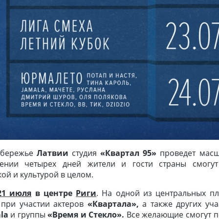
побережье
Латвии
студия
«Квартал 95»
проведет мас
ении четырех дней жители и гости страны смогу
ой и культурой в целом.
21 июля
в центре
Риги
. На одной из центральных п
 при участии актеров
«Квартала»,
а также других уча
la
и группы
«Время и Стекло»
.
Все желающие смогут 