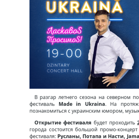
В разгар летнего сезона на северном 
фестиваль
Made in Ukraina
. На протяж
познакомиться с украинским юмором, музык
Открытие фестиваля
будет проходить
города состоится большой промо-концерт
фестиваля:
Русланы, Потапа и Насти,
Jama