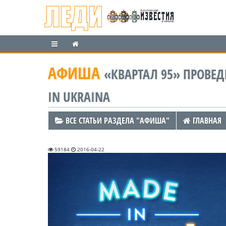
АФИША
«КВАРТАЛ 95» ПРОВЕ
IN UKRAINA
ВСЕ СТАТЬИ РАЗДЕЛА "АФИША"
ГЛАВНАЯ
59184
2016-04-22