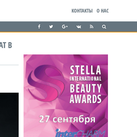
КОНТАКТЫ
О НАС
Т В