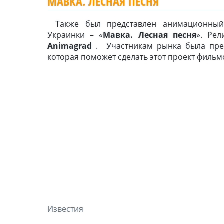
МАВКА. ЛЕСНАЯ ПЕСНЯ
Также был представлен анимационны
Украинки – «
Мавка. Лесная песня
». Рел
Animagrad
. Участникам рынка была пред
которая поможет сделать этот проект филь
Известия