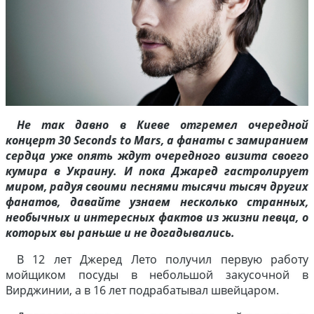
Не так давно в Киеве отгремел очередной
концерт 30 Seconds to Mars, а фанаты с замиранием
сердца уже опять ждут очередного визита своего
кумира в Украину. И пока Джаред гастролирует
миром, радуя своими песнями тысячи тысяч других
фанатов, давайте узнаем несколько странных,
необычных и интересных фактов из жизни певца, о
которых вы раньше и не догадывались.
В 12 лет Джеред Лето получил первую работу
мойщиком посуды в небольшой закусочной в
Вирджинии, а в 16 лет подрабатывал швейцаром.