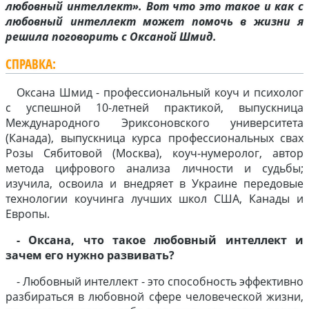
любовный интеллект». Вот что это такое и как с
любовный интеллект может помочь в жизни я
решила поговорить с Оксаной Шмид.
СПРАВКА:
Оксана Шмид - профессиональный коуч и психолог
с успешной 10-летней практикой, выпускница
Международного Эриксоновского университета
(Канада), выпускница курса профессиональных свах
Розы Сябитовой (Москва), коуч-нумеролог, автор
метода цифрового анализа личности и судьбы;
изучила, освоила и внедряет в Украине передовые
технологии коучинга лучших школ США, Канады и
Европы.
- Оксана, что такое любовный интеллект и
зачем его нужно развивать?
- Любовный интеллект - это способность эффективно
разбираться в любовной сфере человеческой жизни,