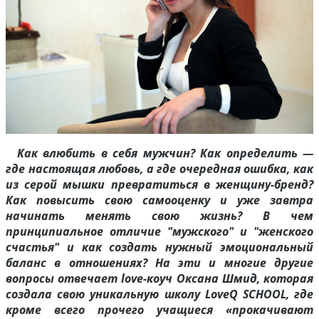
Как влюбить в себя мужчин? Как определить —
где настоящая любовь, а где очередная ошибка, как
из серой мышки превратиться в женщину-бренд?
Как повысить свою самооценку и уже завтра
начинать менять свою жизнь? В чем
принципиальное отличие "мужского" и "женского
счастья" и как создать нужный эмоциональный
баланс в отношениях? На эти и многие другие
вопросы отвечает
love-коуч Оксана Шмид, которая
создала свою уникальную школу LoveQ SСHOOL, где
кроме всего прочего учащиеся «прокачивают