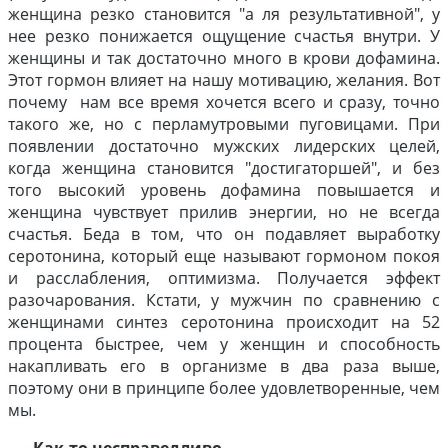
женщина резко становится "а ля результативной", у
нее резко понижается ощущение счастья внутри. У
женщины и так достаточно много в крови дофамина.
Этот гормон влияет на нашу мотивацию, желания. Вот
почему нам все время хочется всего и сразу, точно
такого же, но с перламутровыми пуговицами. При
появлении достаточно мужских лидерских целей,
когда женщина становится "достигаторшей", и без
того высокий уровень дофамина повышается и
женщина чувствует прилив энергии, но не всегда
счастья. Беда в том, что он подавляет выработку
серотонина, который еще называют гормоном покоя
и расслабления, оптимизма. Получается эффект
разочарования. Кстати, у мужчин по сравнению с
женщинами синтез серотонина происходит на 52
процента быстрее, чем у женщин и способность
накапливать его в организме в два раза выше,
поэтому они в принципе более удовлетворенные, чем
мы.