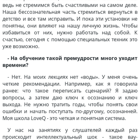
ведь не стремимся быть счастливыми на самом деле.
Наша бессознательная часть стремиться вернуться в
детство и все там исправить. И пока эти установки не
понятны, они влияют на нашу личную жизнь. Чтобы
избавиться от них, нужно работать над собой. К
счастью, сегодня с помощью специальных техник это
уже возможно.
- На обучение такой премудрости много уходит
времени?
- Нет. На моих лекциях нет «воды». У меня очень
четкие рекомендации. Например, как я говорила
ранее: что такое переписать сценарий? Я задаю
вопросы, а затем даю ключ к осознанию и ключ
выхода. Не нужно тратить годы, чтобы понять свои
ошибки и начать поступать по-другому, осознанней.
Моя школа LoveQ - это четкая и понятная система.
У нас на занятиях у слушателей каждый раз
происходит интеллектуальный шок - такое вау-