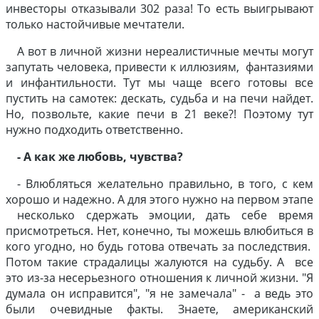
инвесторы отказывали 302 раза! То есть выигрывают
только настойчивые мечтатели.
А вот в личной жизни нереалистичные мечты могут
запутать человека, привести к иллюзиям, фантазиями
и инфантильности. Тут мы чаще всего готовы все
пустить на самотек: дескать, судьба и на печи найдет.
Но, позвольте, какие печи в 21 веке?! Поэтому тут
нужно подходить ответственно.
- А как же любовь, чувства?
- Влюбляться желательно правильно, в того, с кем
хорошо и надежно. А для этого нужно на первом этапе
несколько сдержать эмоции, дать себе время
присмотреться. Нет, конечно, ты можешь влюбиться в
кого угодно, но будь готова отвечать за последствия.
Потом такие страдалицы жалуются на судьбу. А все
это из-за несерьезного отношения к личной жизни. "Я
думала он исправится", "я не замечала" - а ведь это
были очевидные факты. Знаете, американский