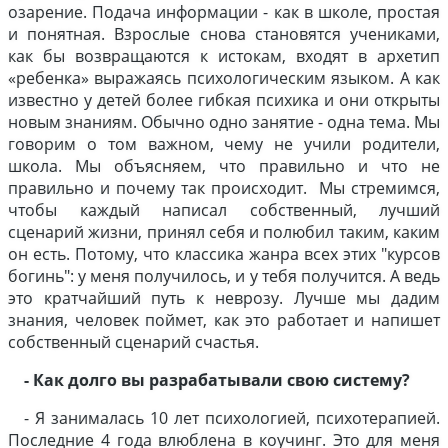
озарение. Подача информации - как в школе, простая
и понятная. Взрослые снова становятся учениками,
как бы возвращаются к истокам, входят в архетип
«ребенка» выражаясь психологическим языком. А как
известно у детей более гибкая психика и они открыты
новым знаниям. Обычно одно занятие - одна тема. Мы
говорим о том важном, чему не учили родители,
школа. Мы объясняем, что правильно и что не
правильно и почему так происходит. Мы стремимся,
чтобы каждый написал собственный, лучший
сценарий жизни, принял себя и полюбил таким, каким
он есть. Потому, что классика жанра всех этих "курсов
богинь": у меня получилось, и у тебя получится. А ведь
это кратчайший путь к неврозу. Лучше мы дадим
знания, человек поймет, как это работает и напишет
собственный сценарий счастья.
- Как долго вы разрабатывали свою систему?
- Я занималась 10 лет психологией, психотерапией.
Последние 4 года влюблена в коучинг. Это для меня