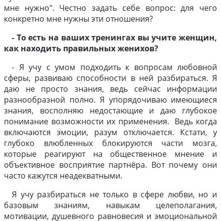
мне нужно". Честно задать себе вопрос: для чего
конкретно мне нужны эти отношения?
- То есть на ваших тренингах вы учите женщин,
как находить правильных женихов?
- Я учу с умом подходить к вопросам любовной
сферы, развиваю способности в ней разбираться. Я
даю не просто знания, ведь сейчас информации
разнообразной полно. Я упорядочиваю имеющиеся
знания, восполняю недостающие и даю глубокое
понимание возможности их применения. Ведь когда
включаются эмоции, разум отключается. Кстати, у
глубоко влюбленных блокируются части мозга,
которые реагируют на общественное мнение и
объективное восприятие партнёра. Вот почему они
часто кажутся неадекватными.
Я учу разбираться не только в сфере любви, но и
базовым знаниям, навыкам целеполагания,
мотивации, душевного равновесия и эмоциональной