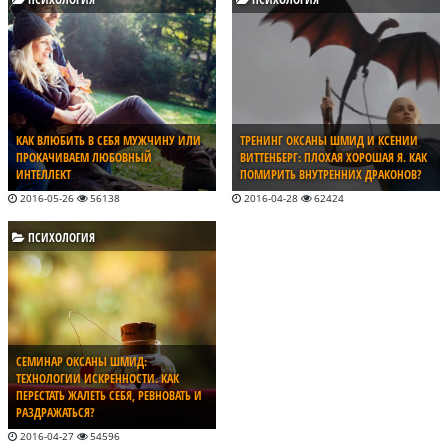
КАК ВЛЮБИТЬ В СЕБЯ МУЖЧИНУ ИЛИ
ТРЕНИНГ ОКСАНЫ ШМИД И КСЕНИИ
ПРОКАЧИВАЕМ ЛЮБОВНЫЙ
ВИТТЕНБЕРГ: ПЛОХАЯ ХОРОШАЯ Я. КАК
ИНТЕЛЛЕКТ
ПОМИРИТЬ ВНУТРЕННИХ ДРАКОНОВ?
2016-05-26
56138
2016-04-28
62424
ПСИХОЛОГИЯ
СЕМИНАР ОКСАНЫ ШМИД:
ТЕХНОЛОГИИ ИСКРЕННОСТИ. КАК
ПЕРЕСТАТЬ ЖАЛЕТЬ СЕБЯ, РЕВНОВАТЬ И
РАЗДРАЖАТЬСЯ?
2016-04-27
54596