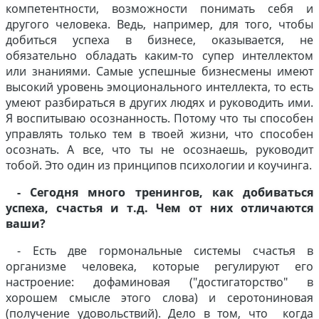
компетентности, возможности понимать себя и
другого человека. Ведь, например, для того, чтобы
добиться успеха в бизнесе, оказывается, не
обязательно обладать каким-то супер интеллектом
или знаниями. Самые успешные бизнесмены имеют
высокий уровень эмоционального интеллекта, то есть
умеют разбираться в других людях и руководить ими.
Я воспитываю осознанность. Потому что ты способен
управлять только тем в твоей жизни, что способен
осознать. А все, что ты не осознаешь, руководит
тобой. Это один из принципов психологии и коучинга.
- Сегодня много тренингов, как добиваться
успеха, счастья и т.д. Чем от них отличаются
ваши?
- Есть две гормональные системы счастья в
организме человека, которые регулируют его
настроение: дофаминовая ("достигаторство" в
хорошем смысле этого слова) и серотониновая
(получение удовольствий). Дело в том, что когда