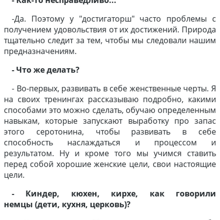
- Как-то несправедливо...
-Да. Поэтому у "достигаторш" часто проблемы с
получением удовольствия от их достижений. Природа
тщательно следит за тем, чтобы мы следовали нашим
предназначениям.
- Что же делать?
- Во-первых, развивать в себе женственные черты. Я
на своих тренингах рассказываю подробно, какими
способами это можно сделать, обучаю определенным
навыкам, которые запускают выработку про запас
этого серотонина, чтобы развивать в себе
способность наслаждаться и процессом и
результатом. Ну и кроме того мы учимся ставить
перед собой хорошие женские цели, свои настоящие
цели.
- Киндер, кюхен, кирхе, как говорили
немцы (дети, кухня, церковь)?