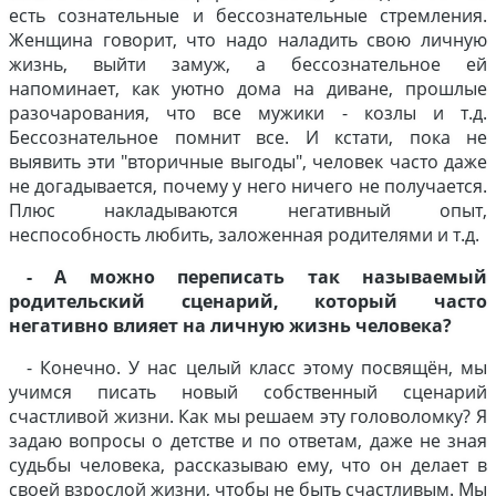
есть сознательные и бессознательные стремления.
Женщина говорит, что надо наладить свою личную
жизнь, выйти замуж, а бессознательное ей
напоминает, как уютно дома на диване, прошлые
разочарования, что все мужики - козлы и т.д.
Бессознательное помнит все. И кстати, пока не
выявить эти "вторичные выгоды", человек часто даже
не догадывается, почему у него ничего не получается.
Плюс накладываются негативный опыт,
неспособность любить, заложенная родителями и т.д.
- А можно переписать так называемый
родительский сценарий, который часто
негативно влияет на личную жизнь человека?
- Конечно. У нас целый класс этому посвящён, мы
учимся писать новый собственный сценарий
счастливой жизни. Как мы решаем эту головоломку? Я
задаю вопросы о детстве и по ответам, даже не зная
судьбы человека, рассказываю ему, что он делает в
своей взрослой жизни, чтобы не быть счастливым. Мы