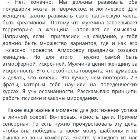
- Нет, конечно. Мы должны развивать оба
полушария мозга, и творческое, и логическое. Для
женщины важно развивать свою творческую часть,
быть креативной. Потому что мужчина завоевывает
территорию, а женщина наполняет ее смыслом.
Например, если пригласили на свидание, у тебя
должно быть множество вариантов, где и как его
классно провести. Атмосферу праздника создают
женщины. Но для этого нужно самой быть
атмосферной, искренней. Мужчина ценит женщину за
искренность. Это способность говорить, что думаешь
и делать, что хочешь. Это лучше, чем повторять 2-3
фразы, которым тебя научили на поведенческих
курсах. Я учу осознанности. Рассказываю принципы
работы психики и законы мироздания.
Какие еще важные моменты для достижения успеха
в личной сфере? Во-первых, ясность цели. Причем
сенсорная. То есть нужно прочувствовать эту цель,
чтобы она победила в твоем мозгу шаблоны и ты
вышла из зоны комфорта. Знаете, у каждого из нас