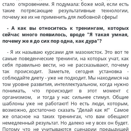
стало откровением. Я подумала: боже мой, если есть
такие потрясающие результативные технологии,
почему же их не применить для любовной сферы!
- А как вы относитесь к тренингам, которых
сейчас много появилось, вроде "Я такая умная,
почему же я до сих пор одна, как дура"?
- Я их называю курсами для мазохисток. Это вот те
самые поведенческие тренинги, на которых учат, как
себя правильно вести, но не рассказывают, почему
так происходит. Заметьте, сегодня установка -
соблюдайте диету - уже не подходит. Мы находимся на
том уровне развития, интеллектуальном, когда нужно
понимать, что происходит в этот момент с
организмом, и тогда у нас сильнее стимул. Общие
шаблоны уже не работают! Но есть люди, которым,
возможно, достаточно сказать "Делай как я!" Самое
же опасное на таких тренингах, что вам обещают
немедленный результат. Но далеко не у всех он будет.
Потому что не учитываются сценарии предыдущей